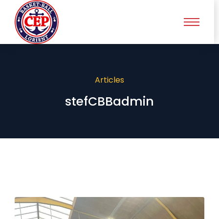
Articles
stefCBBadmin