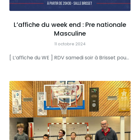
L’affiche du week end : Pre nationale
Masculine
11 octobre 2024
[ L’affiche du WE ] RDV samedi soir à Brisset pour supporter l’équipe de Vincent et glaner une nouvelle victoire pour rester leader du classement