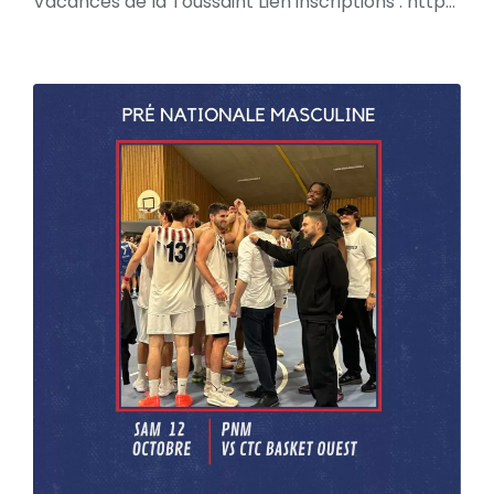
Vacances de la Toussaint Lien inscriptions : https://www.helloasso.com/…/evenements/stage-octobre-2024