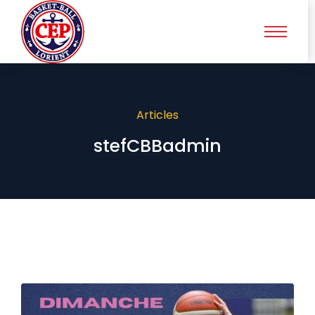
Articles
stefCBBadmin