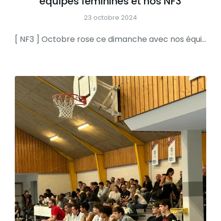
équipes féminines et nos NF3
23 octobre 2024
[ NF3 ] Octobre rose ce dimanche avec nos équipes féminines et nos NF3 : au programme des concours et vente de gâteaux VENEZ LES SOUTENIR ET LES APPLAUDIR