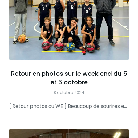
Retour en photos sur le week end du 5
et 6 octobre
8 octobre 2024
[ Retour photos du WE ] Beaucoup de sourires et belles victoires à domicile comme à l’extérieur Bravo tout le monde, on continue comme ça https://resultats.ffbb.com/