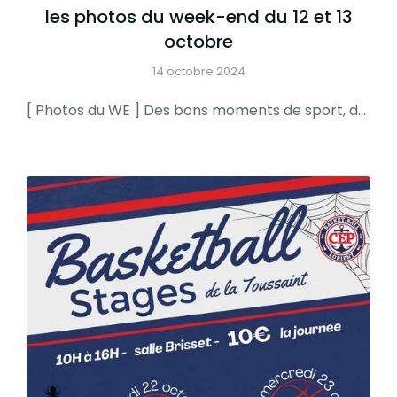
les photos du week-end du 12 et 13
octobre
14 octobre 2024
[ Photos du WE ] Des bons moments de sport, de partage et de sourires