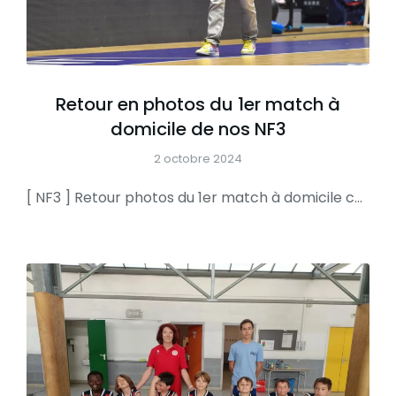
Retour en photos du 1er match à
domicile de nos NF3
2 octobre 2024
[ NF3 ] Retour photos du 1er match à domicile cette saison face à Crossac Un très grand merci à notre photographe Olivier Poulain