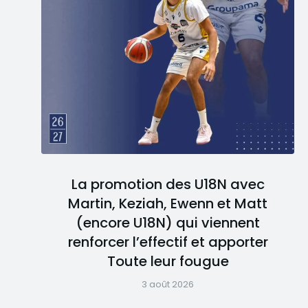
La promotion des U18N avec
Martin, Keziah, Ewenn et Matt
(encore U18N) qui viennent
renforcer l’effectif et apporter
Toute leur fougue
3 août 2026