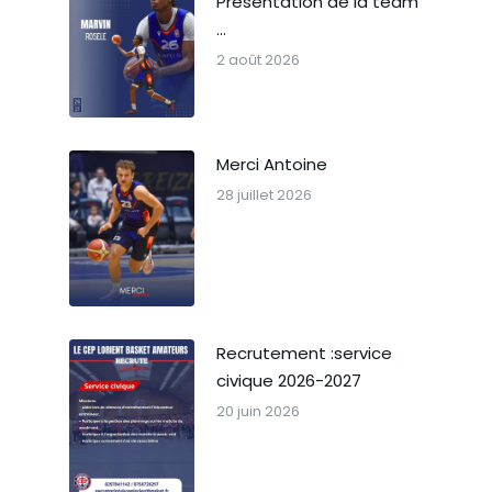
Présentation de la team
…
2 août 2026
Merci Antoine
28 juillet 2026
Recrutement :service
civique 2026-2027
20 juin 2026