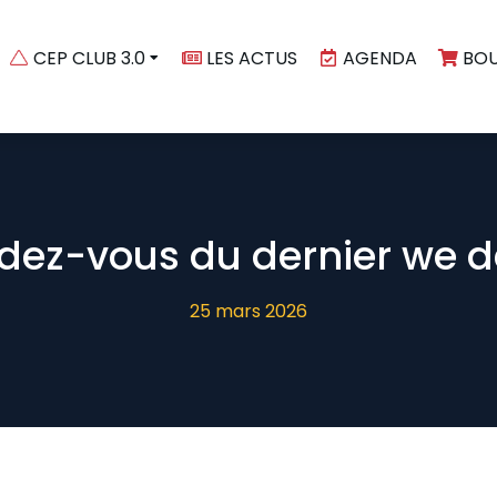
CEP CLUB 3.0
LES ACTUS
AGENDA
BOU
ndez-vous du dernier we 
25 mars 2026