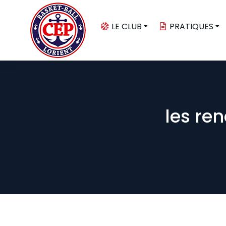
LE CLUB
PRATIQUES
les re