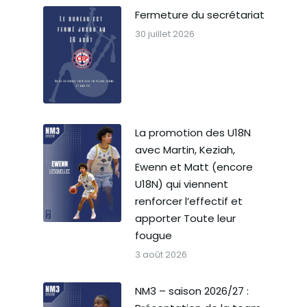
Fermeture du secrétariat
30 juillet 2026
La promotion des U18N
avec Martin, Keziah,
Ewenn et Matt (encore
U18N) qui viennent
renforcer l’effectif et
apporter Toute leur
fougue
3 août 2026
NM3 – saison 2026/27 :