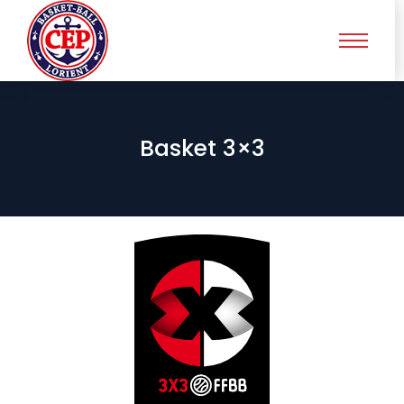
Basket 3×3