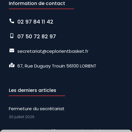
Information de contact
02 97 84 11 42
07 50 72 82 97
secretariat@ceplorientbasket.fr
67, Rue Duguay Trouin 56100 LORIENT
Les derniers articles
Fermeture du secrétariat
30 juillet 2026
La promotion des U18N avec Martin, Keziah, Ewenn