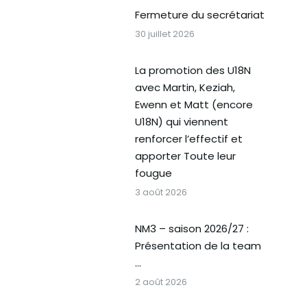
Fermeture du secrétariat
30 juillet 2026
La promotion des U18N
avec Martin, Keziah,
Ewenn et Matt (encore
U18N) qui viennent
renforcer l’effectif et
apporter Toute leur
fougue
3 août 2026
NM3 – saison 2026/27 :
Présentation de la team
…
2 août 2026