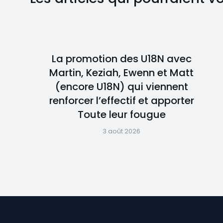
La promotion des U18N avec
Martin, Keziah, Ewenn et Matt
(encore U18N) qui viennent
renforcer l’effectif et apporter
Toute leur fougue
3 août 2026