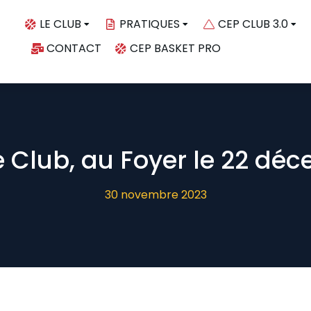
LE CLUB
PRATIQUES
CEP CLUB 3.0
CONTACT
CEP BASKET PRO
e Club, au Foyer le 22 dé
30 novembre 2023