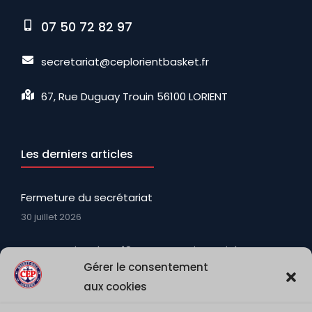
07 50 72 82 97
secretariat@ceplorientbasket.fr
67, Rue Duguay Trouin 56100 LORIENT
Les derniers articles
Fermeture du secrétariat
30 juillet 2026
La promotion des U18N avec Martin, Keziah, Ewenn
Gérer le consentement
et Matt (encore U18N) qui viennent renforcer
l’effectif et apporter Toute leur fougue
aux cookies
3 août 2026