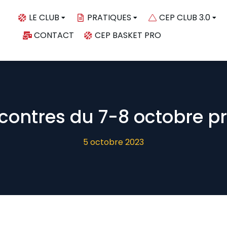
LE CLUB
PRATIQUES
CEP CLUB 3.0
CONTACT
CEP BASKET PRO
ncontres du 7-8 octobre p
5 octobre 2023