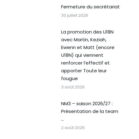
Fermeture du secrétariat
30 juillet 2026
La promotion des U18N
avec Martin, Keziah,
Ewenn et Matt (encore
U18N) qui viennent
renforcer l’effectif et
apporter Toute leur
fougue
3 août 2026
NM3 – saison 2026/27 :
Présentation de la team
…
2 août 2026