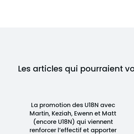
Les articles qui pourraient v
La promotion des U18N avec
Martin, Keziah, Ewenn et Matt
(encore U18N) qui viennent
renforcer l’effectif et apporter