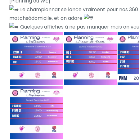
[Planning du WE]
Le championnat se lance vraiment pour nos 360 li
matchsàdomicile, et on adore
Quelques affiches à ne pas manquer mais on vous 