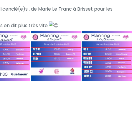
cencié(e)s , de Marie Le Franc à Brisset pour les
en dit plus très vite