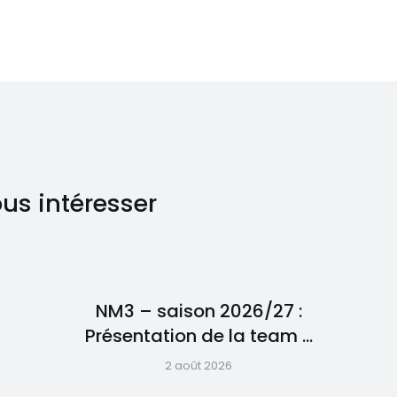
ous intéresser
NM3 – saison 2026/27 :
Présentation de la team …
2 août 2026