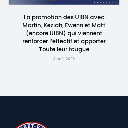
La promotion des U18N avec
Martin, Keziah, Ewenn et Matt
(encore U18N) qui viennent
renforcer l’effectif et apporter
Toute leur fougue
3 août 2026