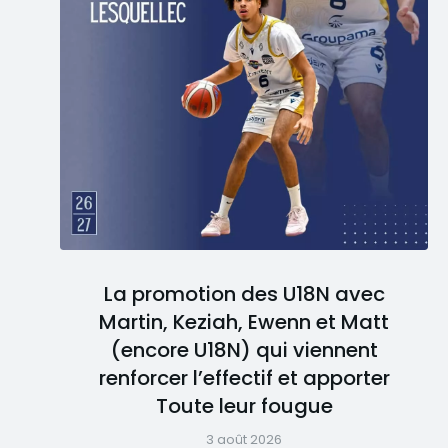
La promotion des U18N avec
Martin, Keziah, Ewenn et Matt
(encore U18N) qui viennent
renforcer l’effectif et apporter
Toute leur fougue
3 août 2026