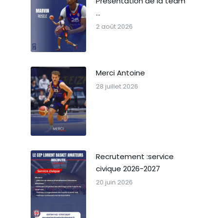
Présentation de la team
…
2 août 2026
Merci Antoine
28 juillet 2026
Recrutement :service
civique 2026-2027
20 juin 2026