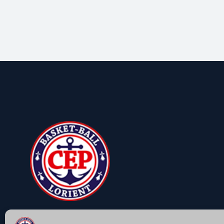
LE CEP Basket-Ball vous accompagne pour la