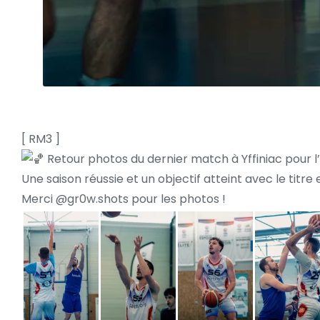
[ RM3 ]
Retour photos du dernier match à Yffiniac pour l’
Une saison réussie et un objectif atteint avec le titr
Merci @gr0w.shots pour les photos !