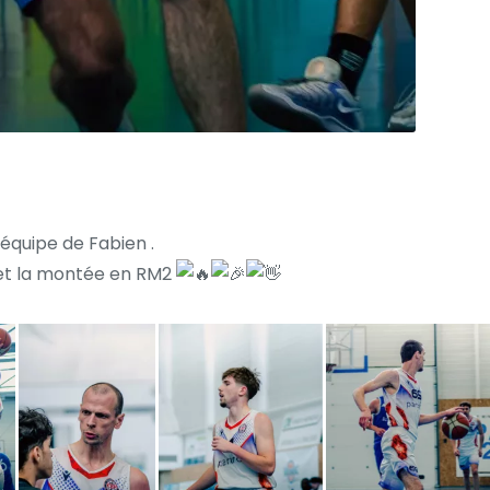
équipe de Fabien .
e et la montée en RM2