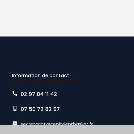
Information de contact
02 97 84 11 42
07 50 72 82 97
secretariat@ceplorientbasket.fr