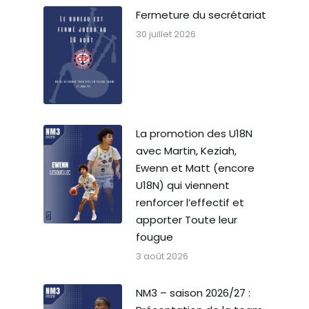
Fermeture du secrétariat
30 juillet 2026
La promotion des U18N
avec Martin, Keziah,
Ewenn et Matt (encore
U18N) qui viennent
renforcer l’effectif et
apporter Toute leur
fougue
3 août 2026
NM3 – saison 2026/27 :