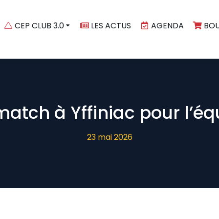
CEP CLUB 3.0
LES ACTUS
AGENDA
BOU
match à Yffiniac pour l’é
23 mai 2026