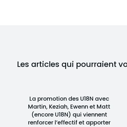
Les articles qui pourraient v
La promotion des U18N avec
Martin, Keziah, Ewenn et Matt
(encore U18N) qui viennent
renforcer l’effectif et apporter