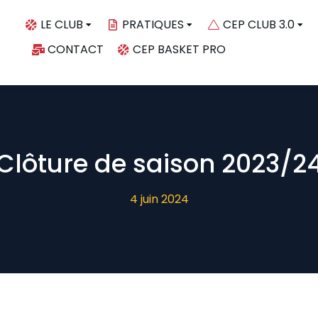
LE CLUB
PRATIQUES
CEP CLUB 3.0
CONTACT
CEP BASKET PRO
Clôture de saison 2023/2
4 juin 2024