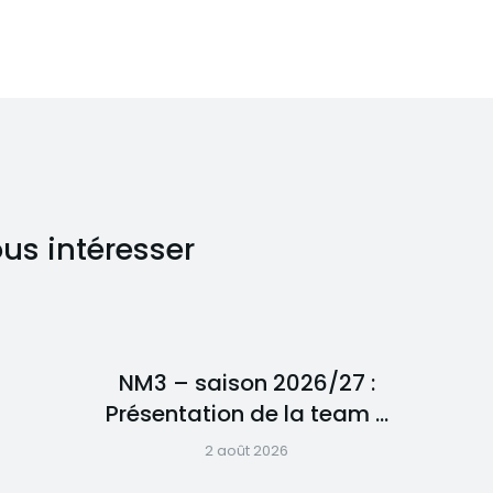
ous intéresser
NM3 – saison 2026/27 :
Présentation de la team …
2 août 2026