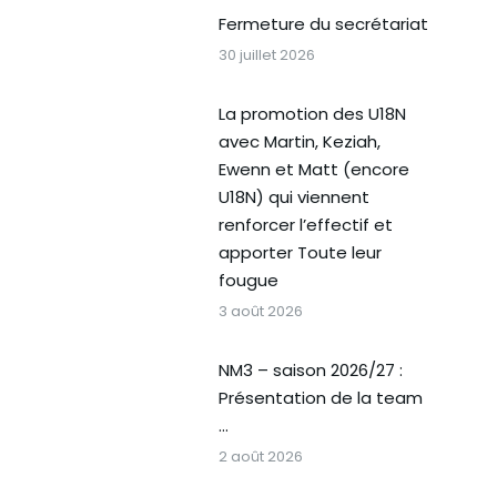
Fermeture du secrétariat
30 juillet 2026
La promotion des U18N
avec Martin, Keziah,
Ewenn et Matt (encore
U18N) qui viennent
renforcer l’effectif et
apporter Toute leur
fougue
3 août 2026
NM3 – saison 2026/27 :
Présentation de la team
…
2 août 2026