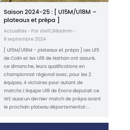
Saison 2024-25 : [ U15M/U18M –
plateaux et prépa ]
Actualités
Par
stefCBBadmin
9 septembre 2024
[ U15M/U18M – plateaux et prépa ] Les U15
de Colin et les U18 de Nathan ont assuré,
ce dimanche, leurs qualifications en
championnat régional avec, pour les 2
équipes, 4 victoires pour autant de
matchs L’équipe U18 de Énora disputait ce
WE aussi un dernier match de prépa avant
le prochain plateau départemental :…