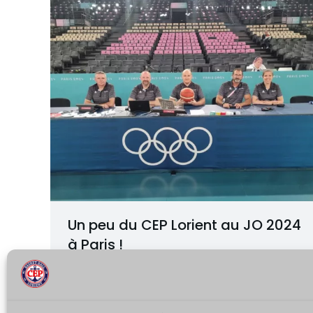
Un peu du CEP Lorient au JO 2024
à Paris !
Actualités
Par
stefCBBadmin
9 août 2024