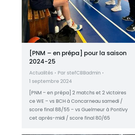
[PNM – en prépa] pour la saison
2024-25
Actualités
Par
stefCBBadmin
1 septembre 2024
[PNM – en prépa] 2 matchs et 2 victoires
ce WE – vs BCH à Concarneau samedi /
score final 88/55 – vs Guelmeur à Pontivy
cet après-midi / score final 80/65