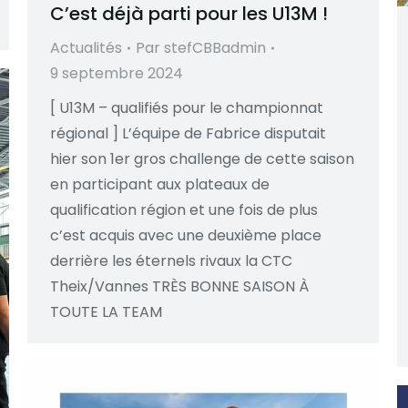
C’est déjà parti pour les U13M !
Actualités
Par
stefCBBadmin
9 septembre 2024
[ U13M – qualifiés pour le championnat
régional ] L’équipe de Fabrice disputait
hier son 1er gros challenge de cette saison
en participant aux plateaux de
qualification région et une fois de plus
c’est acquis avec une deuxième place
derrière les éternels rivaux la CTC
Theix/Vannes TRÈS BONNE SAISON À
TOUTE LA TEAM