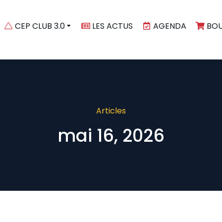
CEP CLUB 3.0
LES ACTUS
AGENDA
BOU
Articles
mai 16, 2026