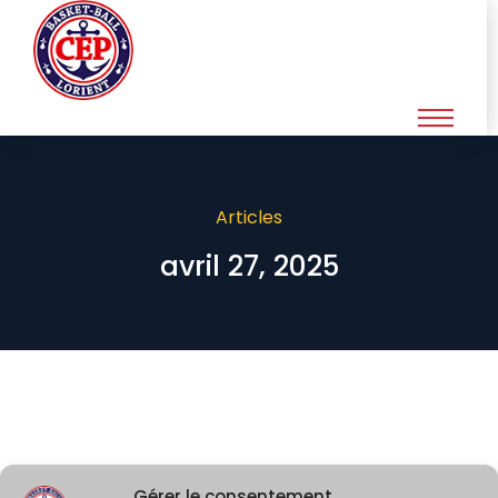
Articles
avril 27, 2025
Gérer le consentement