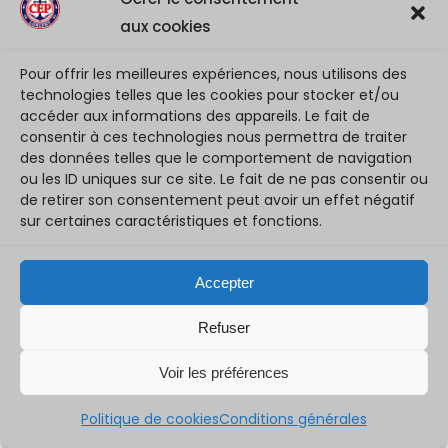
aux cookies
Retour en photos sur le week-end du
26 et 27 avril
Pour offrir les meilleures expériences, nous utilisons des
27 avril 2025
technologies telles que les cookies pour stocker et/ou
accéder aux informations des appareils. Le fait de
[ Retour du WE ] On continue sur cette bonne dynamique pour terminer la saison BRAVO TOUT LE MONDE ET BONNE SEMAINE
consentir à ces technologies nous permettra de traiter
des données telles que le comportement de navigation
ou les ID uniques sur ce site. Le fait de ne pas consentir ou
de retirer son consentement peut avoir un effet négatif
sur certaines caractéristiques et fonctions.
Accepter
Refuser
Voir les préférences
Politique de cookies
Conditions générales