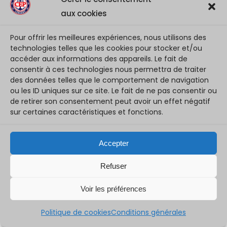
aux cookies
les photos du week-end du 12 et 13
octobre
Pour offrir les meilleures expériences, nous utilisons des
14 octobre 2024
technologies telles que les cookies pour stocker et/ou
accéder aux informations des appareils. Le fait de
[ Photos du WE ] Des bons moments de sport, de partage et de sourires
consentir à ces technologies nous permettra de traiter
des données telles que le comportement de navigation
ou les ID uniques sur ce site. Le fait de ne pas consentir ou
de retirer son consentement peut avoir un effet négatif
sur certaines caractéristiques et fonctions.
Accepter
Refuser
Voir les préférences
Politique de cookies
Conditions générales